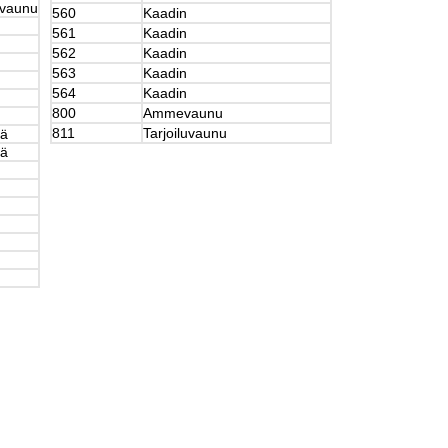
yvaunu
560
Kaadin
561
Kaadin
562
Kaadin
563
Kaadin
564
Kaadin
800
Ammevaunu
811
Tarjoiluvaunu
tä
tä